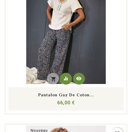
equalizer
visibility
shopping_cart
Pantalon Gaz De Coton...
Prix
66,00 €
Nouveau