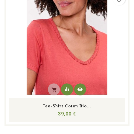
equalizer
visibility
shopping_cart
Tee-Shirt Coton Bio...
Prix
39,00 €