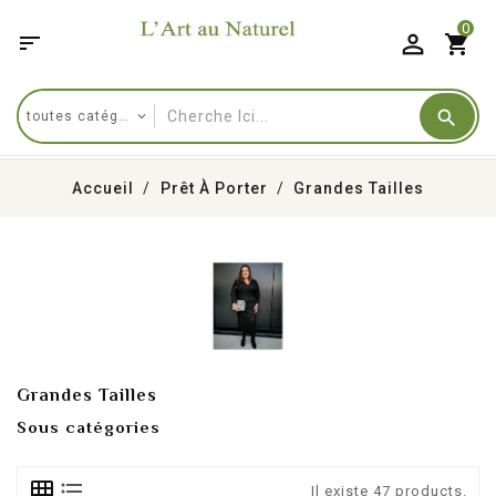
0

shopping_cart
Accueil
Prêt À Porter
Grandes Tailles
Grandes Tailles
Sous catégories
Il existe 47 products.