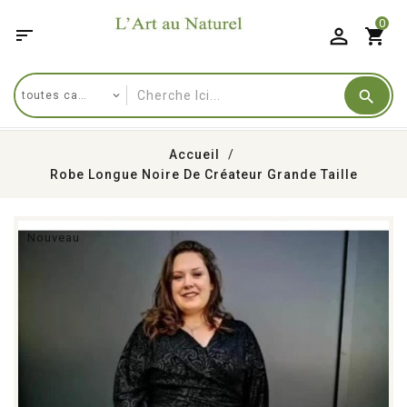
0

shopping_cart
Accueil
Robe Longue Noire De Créateur Grande Taille
Nouveau