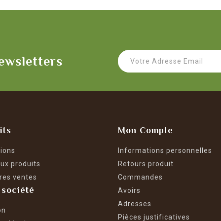
ewsletters
its
Mon Compte
ions
Informations personnelles
ux produits
Retours produit
res ventes
Commandes
 société
Avoirs
Adresses
on
Pièces justificatives