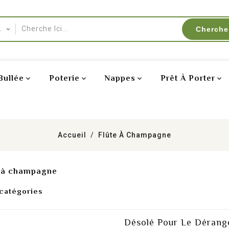
Cherche
Bullée
Poterie
Nappes
Prêt À Porter
Accueil
Flûte À Champagne
e à champagne
catégories
Désolé Pour Le Dérang