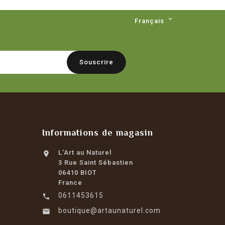

Français
Informations de magasin
L'Art au Naturel

3 Rue Saint Sébastien
06410 BIOT
France
0611453615

boutique@artaunaturel.com
