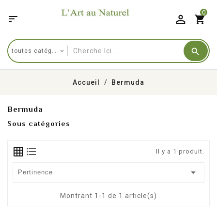
0

shopping_cart
Accueil
Bermuda
Bermuda
Sous catégories
Il y a 1 produit.

Pertinence
Montrant 1-1 de 1 article(s)