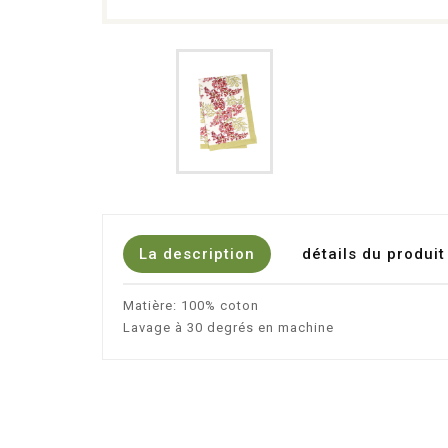
La description
détails du produit
Matière: 100% coton
Lavage à 30 degrés en machine