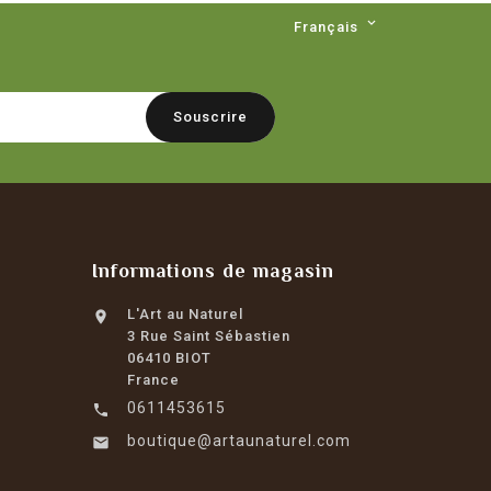

Français
Informations de magasin
L'Art au Naturel

3 Rue Saint Sébastien
06410 BIOT
France
0611453615

boutique@artaunaturel.com
