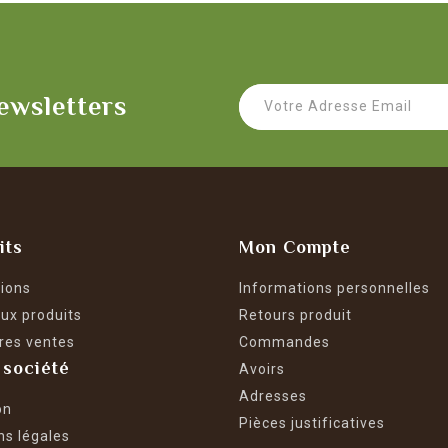
ewsletters
its
Mon Compte
ions
Informations personnelles
ux produits
Retours produit
res ventes
Commandes
 société
Avoirs
Adresses
on
Pièces justificatives
ns légales