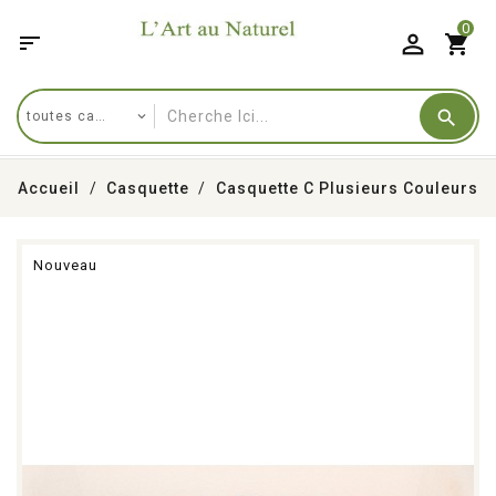
0

shopping_cart
Accueil
Casquette
Casquette C Plusieurs Couleurs
Nouveau