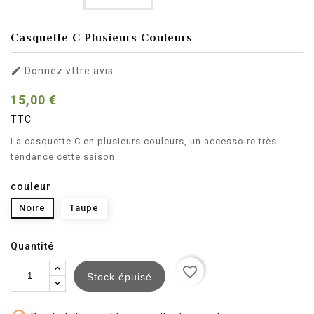
Casquette C Plusieurs Couleurs

Donnez vttre avis
15,00 €
TTC
La casquette C en plusieurs couleurs, un accessoire très
tendance cette saison.
couleur
Noire
Taupe
Quantité
favorite_border
Stock épuisé