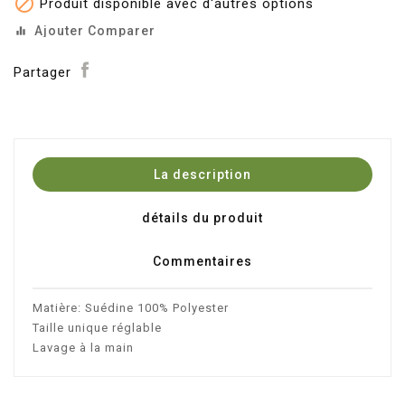

Produit disponible avec d'autres options
Ajouter Comparer
equalizer
Partager
La description
détails du produit
Commentaires
Matière: Suédine 100% Polyester
Taille unique réglable
Lavage à la main