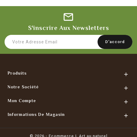
S'inscrire Aux Newsletters
Produits

Notre Société

Mon Compte

Informations De Magasin

© 2026 - Ecommerce L Art au naturel