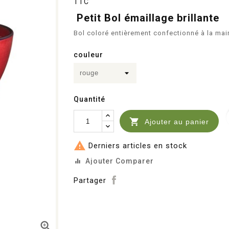
TTC
Petit Bol émaillage brillante
Bol coloré entièrement confectionné à la ma
couleur
Quantité

Ajouter au panier

Derniers articles en stock
Ajouter Comparer
equalizer
Partager
