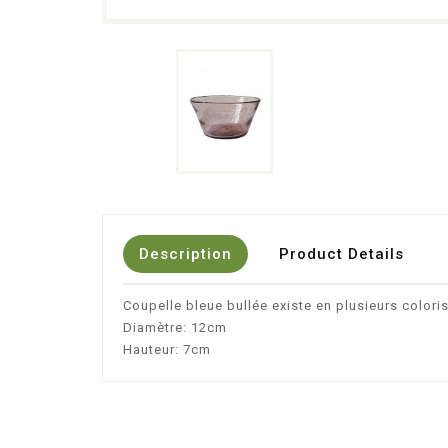
Description
Product Details
Coupelle bleue bullée existe en plusieurs colori
Diamètre: 12cm
Hauteur: 7cm