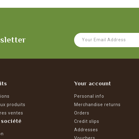
sletter
its
Your account
ions
Personal info
ux produits
Merchandise returns
res ventes
Orders
 société
Credit slips
Addresses
on
Vouchers