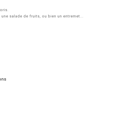
oris.
 une salade de fruits, ou bien un entremet...
ions