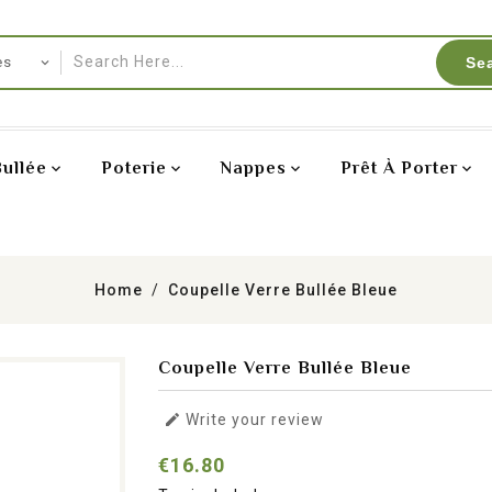
Se
Bullée
Poterie
Nappes
Prêt À Porter
Home
Coupelle Verre Bullée Bleue
Coupelle Verre Bullée Bleue

Write your review
€16.80