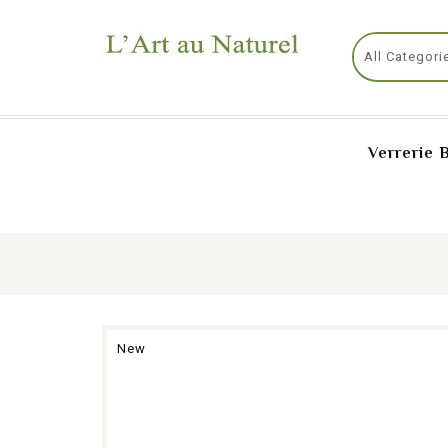
Verrerie 
New