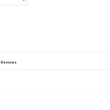
Reviews
s