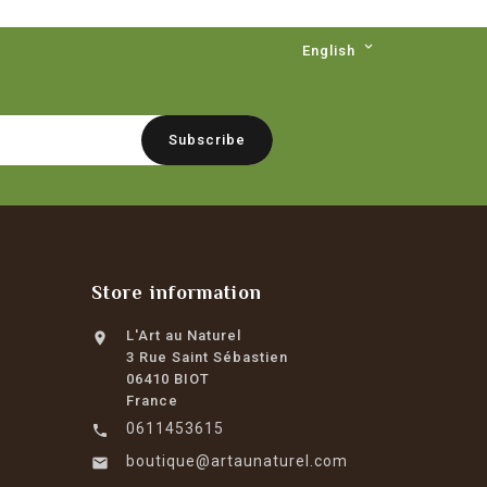

English
Store information
L'Art au Naturel

3 Rue Saint Sébastien
06410 BIOT
France
0611453615

boutique@artaunaturel.com
