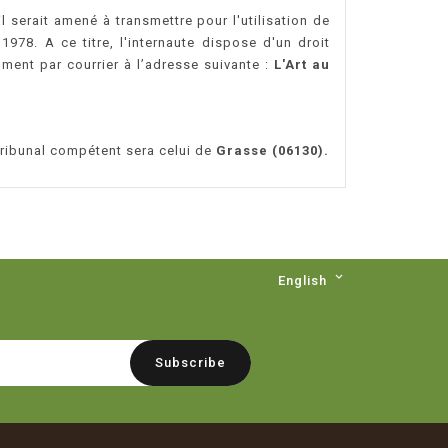
l serait amené à transmettre pour l'utilisation de
978. A ce titre, l'internaute dispose d'un droit
ment par courrier à l’adresse suivante :
L'Art au
 Tribunal compétent sera celui de
Grasse (06130).

English