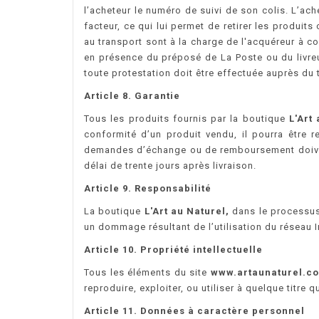
l’acheteur le numéro de suivi de son colis. L’ach
facteur, ce qui lui permet de retirer les produi
au transport sont à la charge de l'acquéreur à c
en présence du préposé de La Poste ou du livreu
toute protestation doit être effectuée auprès du t
Article 8. Garantie
Tous les produits fournis par la boutique
L'Art
conformité d’un produit vendu, il pourra être 
demandes d’échange ou de remboursement doivent
délai de trente jours après livraison.
Article 9. Responsabilité
La boutique
L'Art au Naturel,
dans le processus 
un dommage résultant de l’utilisation du réseau I
Article 10. Propriété intellectuelle
Tous les éléments du site
www.artaunaturel.c
reproduire, exploiter, ou utiliser à quelque titre
Article 11. Données à caractère personnel