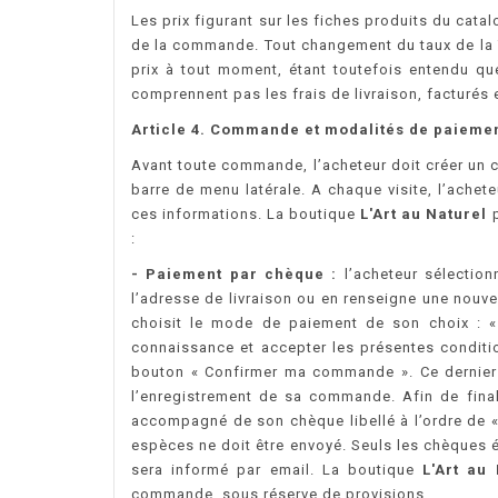
Les prix figurant sur les fiches produits du cata
de la commande. Tout changement du taux de la T
prix à tout moment, étant toutefois entendu que
comprennent pas les frais de livraison, facturés
Article 4. Commande et modalités de paieme
Avant toute commande, l’acheteur doit créer un 
barre de menu latérale. A chaque visite, l’achet
ces informations. La boutique
L'Art au Naturel
p
:
- Paiement par chèque :
l’acheteur sélection
l’adresse de livraison ou en renseigne une nouvell
choisit le mode de paiement de son choix : « 
connaissance et accepter les présentes conditio
bouton « Confirmer ma commande ». Ce dernier c
l’enregistrement de sa commande. Afin de fina
accompagné de son chèque libellé à l’ordre de 
espèces ne doit être envoyé. Seuls les chèques 
sera informé par email. La boutique
L'Art au 
commande, sous réserve de provisions.