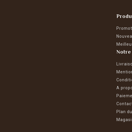
Produ
Promot
Nouvea
Meilleu
Notre
Livrais
Mentio
Conditi
A prop
Paieme
Contac
Plan du
Magasi