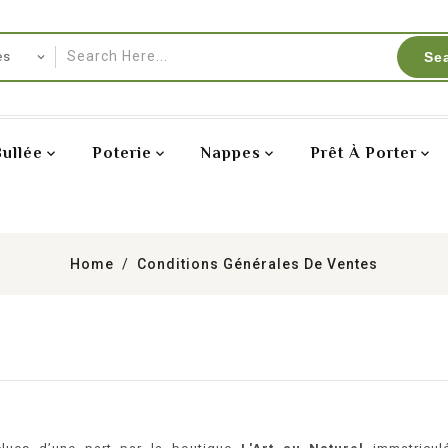
Se
Bullée
Poterie
Nappes
Prêt À Porter
Home
Conditions Générales De Ventes