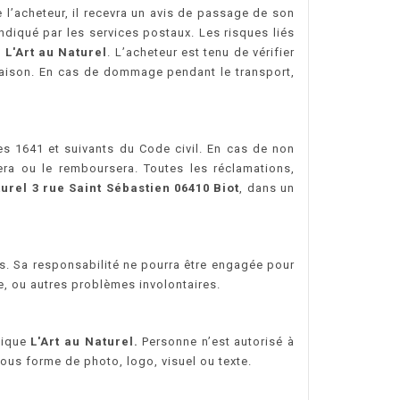
e l’acheteur, il recevra un avis de passage de son
ndiqué par les services postaux. Les risques liés
e
L'Art au Naturel
. L’acheteur est tenu de vérifier
vraison. En cas de dommage pendant le transport,
les 1641 et suivants du Code civil. En cas de non
era ou le remboursera. Toutes les réclamations,
turel 3 rue Saint Sébastien 06410 Biot
, dans un
s. Sa responsabilité ne pourra être engagée pour
ce, ou autres problèmes involontaires.
utique
L'Art au Naturel.
Personne n’est autorisé à
 sous forme de photo, logo, visuel ou texte.