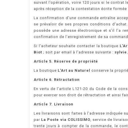
suivant l’opération, voire 120 jours si le contra
après réception de la contestation écrite formée 
La confirmation d’une commande entraîne accepta
se prévaloir de ses propres conditions d’achat.
possède une adresse électronique et s’il l’a 
confirmation de l’enregistrement de sa command
Si l’acheteur souhaite contacter la boutique
L'Ar
Biot
; soit par email à l’adresse suivante :
sylvie
Article 5. Réserve de propriété
La boutique
L'Art au Naturel
conserve la proprié
Article 6. Rétractation
En vertu de l’article L121-20 du Code de la con
pour exercer son droit de rétractation et ainsi f
Article 7. Livraison
Les livraisons sont faites à l’adresse indiqué
par
La Poste via COLISSIMO
, service de livrais
trente jours à compter de la commande, le contr