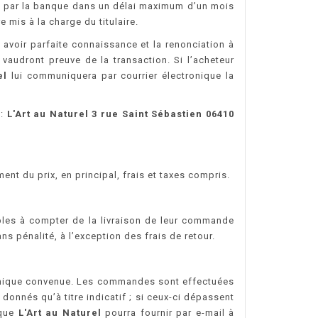
rsés par la banque dans un délai maximum d’un mois
 mis à la charge du titulaire.
avoir parfaite connaissance et la renonciation à
vaudront preuve de la transaction. Si l’acheteur
el
lui communiquera par courrier électronique la
 :
L'Art au Naturel 3 rue Saint Sébastien 06410
nt du prix, en principal, frais et taxes compris.
ables à compter de la livraison de leur commande
s pénalité, à l’exception des frais de retour.
aphique convenue. Les commandes sont effectuées
 donnés qu’à titre indicatif ; si ceux-ci dépassent
ique
L'Art au Naturel
pourra fournir par e-mail à