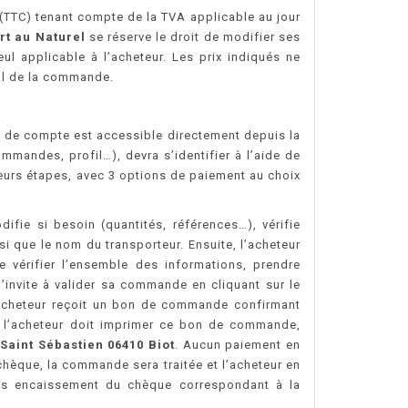
s (TTC) tenant compte de la TVA applicable au jour
Art au Naturel
se réserve le droit de modifier ses
ul applicable à l’acheteur. Les prix indiqués ne
tal de la commande.
on de compte est accessible directement depuis la
mmandes, profil…), devra s’identifier à l’aide de
eurs étapes, avec 3 options de paiement au choix
ifie si besoin (quantités, références…), vérifie
nsi que le nom du transporteur. Ensuite, l’acheteur
 vérifier l’ensemble des informations, prendre
’invite à valider sa commande en cliquant sur le
l’acheteur reçoit un bon de commande confirmant
, l’acheteur doit imprimer ce bon de commande,
 Saint Sébastien 06410 Biot
. Aucun paiement en
hèque, la commande sera traitée et l’acheteur en
rès encaissement du chèque correspondant à la