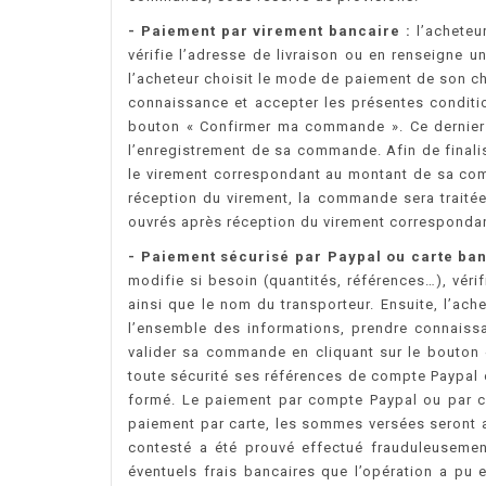
- Paiement par virement bancaire :
l’acheteur
vérifie l’adresse de livraison ou en renseigne un
l’acheteur choisit le mode de paiement de son cho
connaissance et accepter les présentes conditio
bouton « Confirmer ma commande ». Ce dernier c
l’enregistrement de sa commande. Afin de finali
le virement correspondant au montant de sa c
réception du virement, la commande sera traitée
ouvrés après réception du virement corresponda
- Paiement sécurisé par Paypal ou carte ban
modifie si besoin (quantités, références…), vérif
ainsi que le nom du transporteur. Ensuite, l’ach
l’ensemble des informations, prendre connaissa
valider sa commande en cliquant sur le bouton «
toute sécurité ses références de compte Paypal o
formé. Le paiement par compte Paypal ou par cart
paiement par carte, les sommes versées seront al
contesté a été prouvé effectué frauduleusement
éventuels frais bancaires que l’opération a pu 