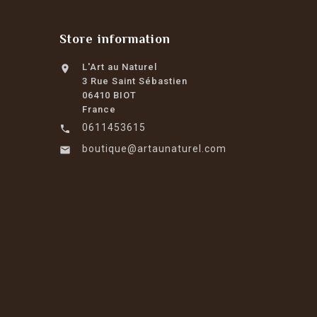
Store information
L'Art au Naturel

3 Rue Saint Sébastien
06410 BIOT
France
0611453615

boutique@artaunaturel.com
