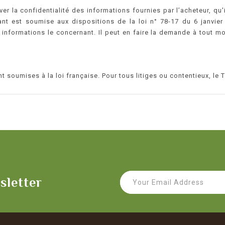
r la confidentialité des informations fournies par l’acheteur, qu'i
ant est soumise aux dispositions de la loi n° 78-17 du 6 janvier 1
informations le concernant. Il peut en faire la demande à tout mo
 soumises à la loi française. Pour tous litiges ou contentieux, le
sletter