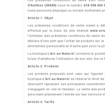
Les présentes conditions de vente sont con
d'Antibes
(06600)
sous le numéro
418 028 456
toute personne physique ou morale souhaitant pro
Article 1. Objet
Les présentes conditions de vente visent à défi
effectué par le biais du site internet
www.art
l’acheteur des présentes conditions de vente do
déclare d’une part que l’achat de produits sur le
strictement personnelle et d’autre part avoir la 
La boutique
L'Art au Naturel
conserve la possib
le but d'améliorer l’utilisation de son site. De c
Article 2. Produits
Les produits proposés sont ceux qui figurent 
boutique
L'Art au Naturel
se réserve le droit de
descriptif reprenant ses principales caractéris
n’engagent en rien le Vendeur. La vente des pro
autorisent pleinement l’entrée sur leur territoire
Article 3. Tarifs