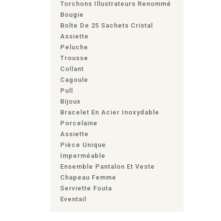
Torchons Illustrateurs Renommé
Bougie
Boîte De 25 Sachets Cristal
Assiette
Peluche
Trousse
Collant
Cagoule
Pull
Bijoux
Bracelet En Acier Inoxydable
Porcelaine
Assiette
Pièce Unique
Imperméable
Ensemble Pantalon Et Veste
Chapeau Femme
Serviette Fouta
Eventail