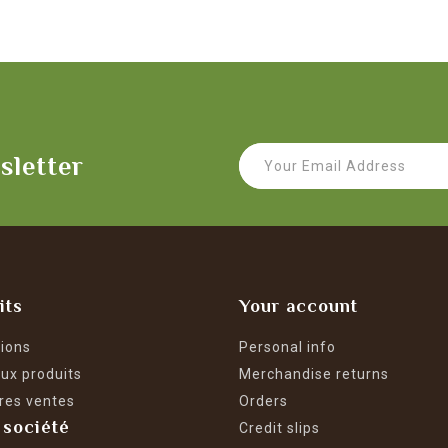
sletter
its
Your account
ions
Personal info
ux produits
Merchandise returns
res ventes
Orders
 société
Credit slips