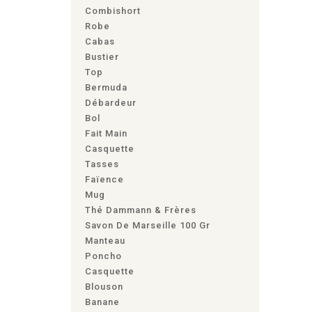
Combishort
Robe
Cabas
Bustier
Top
Bermuda
Débardeur
Bol
Fait Main
Casquette
Tasses
Faïence
Mug
Thé Dammann & Frères
Savon De Marseille 100 Gr
Manteau
Poncho
Casquette
Blouson
Banane