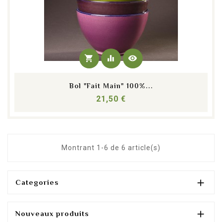
shopping_cart
equalizer
visibility
Bol "fait Main" 100%...
Prix
21,50 €
Montrant 1-6 de 6 article(s)

Categories

Nouveaux produits