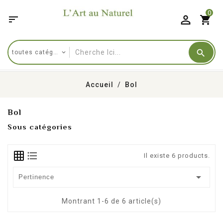
0

shopping_cart
Accueil
Bol
Bol
Sous catégories
Il existe 6 products.

Pertinence
Montrant 1-6 de 6 article(s)