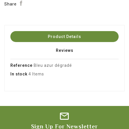
Share
Product Details
Reviews
Reference
Bleu azur dégradé
In stock
4 Items
Sign Up For Newsletter